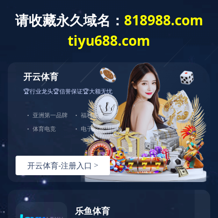
搜索
HDX-330
的结果
搜索页
共0页/0条记录