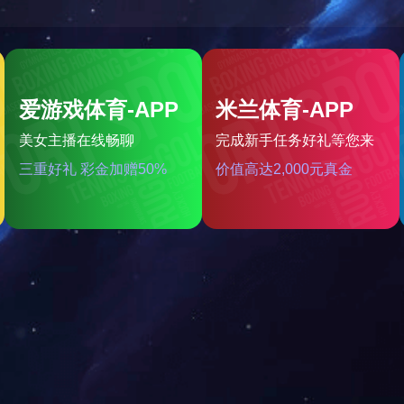
2025/2026、ETX-1825/1826
ETX-2015/2016、ETX-18
多功能过程校验仪
电流电压校验仪
T54系列可编程直流电子负载
ET33系列双通道函数/
（经济型）
生器