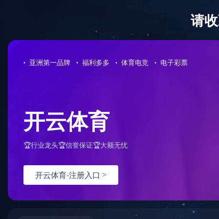
奇异果·奇异果（中国）官方网
网站首页
关于我们
产品