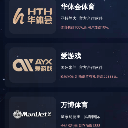
主页
>
产品中心
>