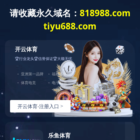
主页
>
奇异果·奇异果（中国）官方网
奇异果·奇异果（中国）官方网
奇异果·奇异果（中国）官方网