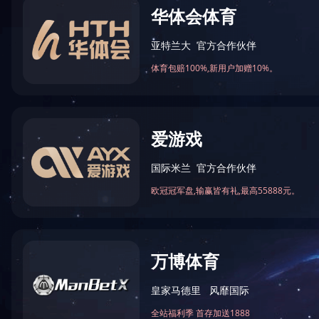
搜索
718
的结果
友情链接：
企业网站模板
企业建站系统
建站素材
易
在线客服 ：
服务热线：0571-56770266 电子邮箱: 2853
公司地址：拱墅区康乐路3号1幢3楼