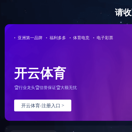
奇异果·奇异果（中国）官方网
网站首页
关于我们
产品